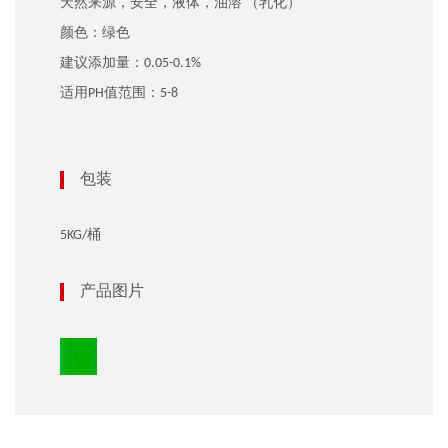
天然来源，安全，液体，油溶 （乳化）
颜色：绿色
建议添加量：0.05-0.1%
适用PH值范围：5-8
包装
5KG/桶
产品图片