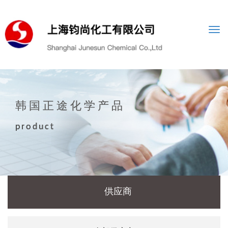
Togg
navi
韩国正途化学产品
product
供应商